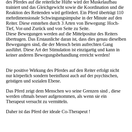
des Pferdes auf die reiterliche Hüfte
wird der
Muskelaufbau
trainiert und das Gleichgewicht sowie die Koordination und die
Reaktion des Reitenden wird gefördert. Ein Pferd überträgt 110
mehrdimensionale Schwingungsimpulse in der Minute auf den
Reiter. Diese entstehen durch 3 Arten von Bewegung: Hoch-
Tief, Vor-und Zurück und von Seite zu Seite.
Diese Bewegungen werden auf die Mittelpositur des Reiters
übertragen. Das Erstaunliche daran ist, dass dies genau dieselben
Bewegungen sind, die der Mensch beim aufrechten Gang
ausführt. Diese Art der Stimulation ist einzigartig und kann in
keiner anderen Bewegungsbehandlung erreicht werden!
Die positive Wirkung des Pferdes auf den Reiter erfolgt nicht
nur körperlich sondern beeinflusst auch auf der psychischen,
geistigen und sozialen Ebene.
Das Pferd zeigt dem Menschen wo seine Grenzen sind , diese
werden oftmals besser aufgenommen, als wenn sie ein
Therapeut versucht zu vermitteln.
Daher ist das Pferd der ideale Co-Therapeut !