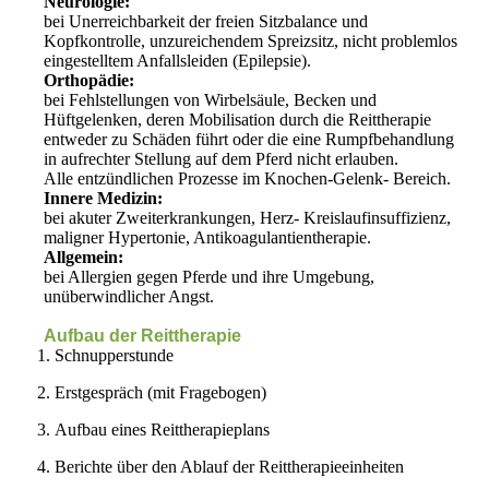
Neurologie:
bei Unerreichbarkeit der freien Sitzbalance und
Kopfkontrolle, unzureichendem Spreizsitz, nicht problemlos
eingestelltem Anfallsleiden (Epilepsie).
Orthopädie:
bei Fehlstellungen von Wirbelsäule, Becken und
Hüftgelenken, deren Mobilisation durch die Reittherapie
entweder zu Schäden führt oder die eine Rumpfbehandlung
in aufrechter Stellung auf dem Pferd nicht erlauben.
Alle entzündlichen Prozesse im Knochen-Gelenk- Bereich.
Innere Medizin:
bei akuter Zweiterkrankungen, Herz- Kreislaufinsuffizienz,
maligner Hypertonie, Antikoagulantientherapie.
Allgemein:
bei Allergien gegen Pferde und ihre Umgebung,
unüberwindlicher Angst.
Aufbau der Reittherapie
Schnupperstunde
Erstgespräch (mit Fragebogen)
Aufbau eines Reittherapieplans
Berichte über den Ablauf der Reittherapieeinheiten