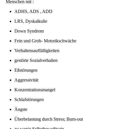
Menschen mit :
ADHS, ADS , ADD
LRS, Dyskalkulie
Down Syndrom
Fein und Grob- Motorikschwäche
Verhaltensauffälligkeiten
gestörte Sozialverhalten
Eßstörungen
Aggressivität
Konzentrationsmangel
Schlafstörungen
Ängste
Überbelastung durch Stress; Burn-out
zu wenig Selbstbewußtsein